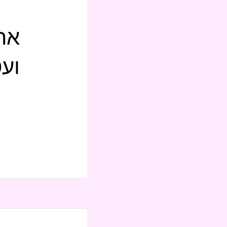
אר
וע