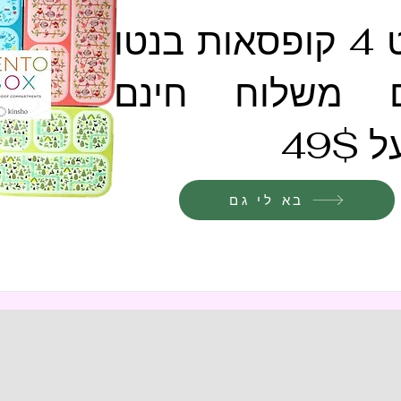
סט 4 קופסאות בנטו
 משלוח חינם
49$
בא לי גם