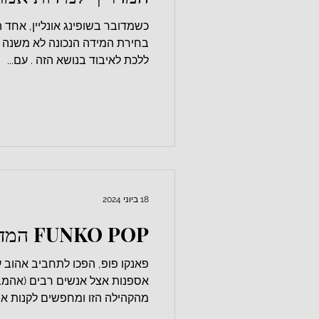
כשמדובר בשופינג אונליין, אחד 
בחירת המידה הנכונה לא משנה כ
ללכת לאיבוד בנושא הזה . עם...
18 ביוני 2024
FUNKO POP המדריך לאספנים
פאנקו פופ, הפכו לתחביב אהוב ע
אספנות אצל אנשים רבים (אהמ. 
מהקהילה הזו ומחפשים לקנות את.