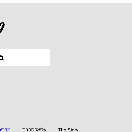
g
ב
The Story
עליאקספרס
מדריכ