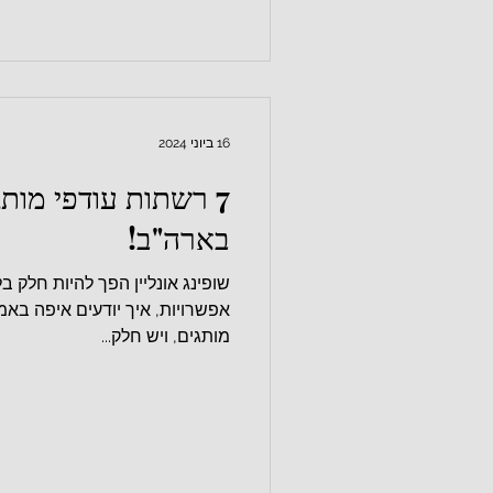
16 ביוני 2024
7 רשתות עודפי מות
בארה"ב!
שופינג אונליין הפך להיות חלק ב
אפשרויות, איך יודעים איפה באמ
מותגים, ויש חלק...