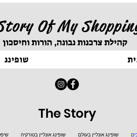
Story Of My Shoppin
קהילת צרכנות נבונה, הורות וחיסכון
ית
שופינג
The Story
ים
שופינג אונליין בעולם
שופינג אונליין בטורקיה
שיפט