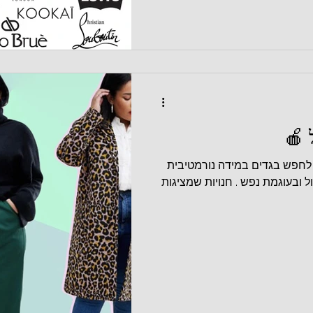
 🍎
 לחפש בגדים במידה נורמטיבית
 לי בתסכול ובעוגמת נפש . חנויות שמציגות