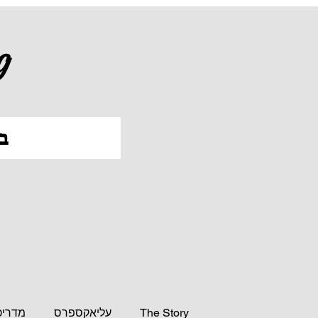
g
ב
The Story
עליאקספרס
מדריכ