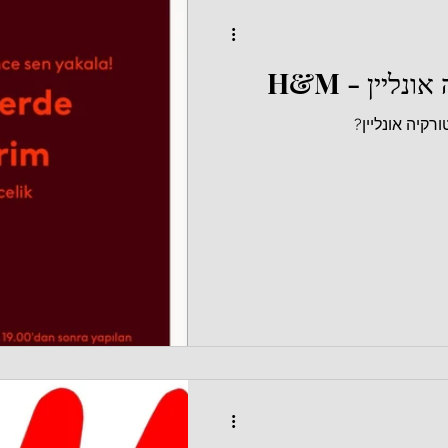
ליין - H&M