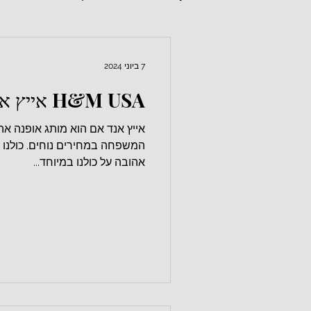
7 ביוני 2024
H&M USA אייץ אנד אם
אייץ אנד אם הוא מותג אופנה אה
המשפחה במחירים נוחים. כולנו רא
אהובה על כולנו במיוחד...