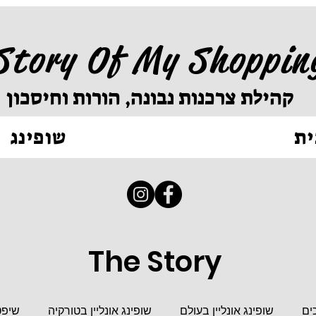
Story Of My Shoppin
קהילת צרכנות נבונה, הורות וחיסכון
ית
שופינג
The Story
ים
שופינג אונליין בעולם
שופינג אונליין בטורקיה
שיפט