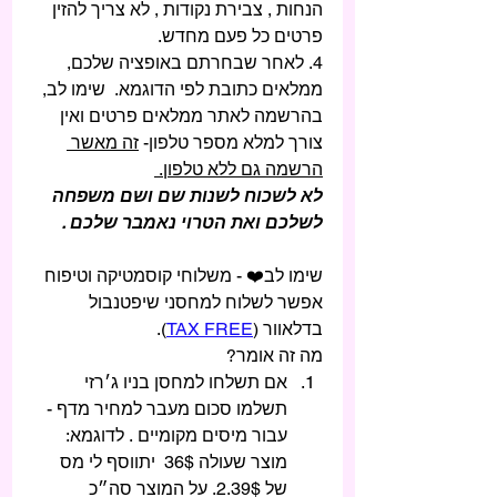
הנחות , צבירת נקודות , לא צריך להזין 
פרטים כל פעם מחדש. 
4. לאחר שבחרתם באופציה שלכם, 
ממלאים כתובת לפי הדוגמא.  שימו לב, 
בהרשמה לאתר ממלאים פרטים ואין 
צורך למלא מספר טלפון- 
זה מאשר 
הרשמה גם ללא טלפון. 
לא לשכוח לשנות שם ושם משפחה 
לשלכם ואת הטרוי נאמבר שלכם .
שימו לב❤️ - משלוחי קוסמטיקה וטיפוח 
אפשר לשלוח למחסני שיפטנבול 
בדלאוור (
TAX FREE
). 
מה זה אומר? 
אם תשלחו למחסן בניו ג׳רזי 
תשלמו סכום מעבר למחיר מדף - 
עבור מיסים מקומיים . לדוגמא: 
מוצר שעולה 36$  יתווסף לי מס 
של 2.39$. על המוצר סה״כ 