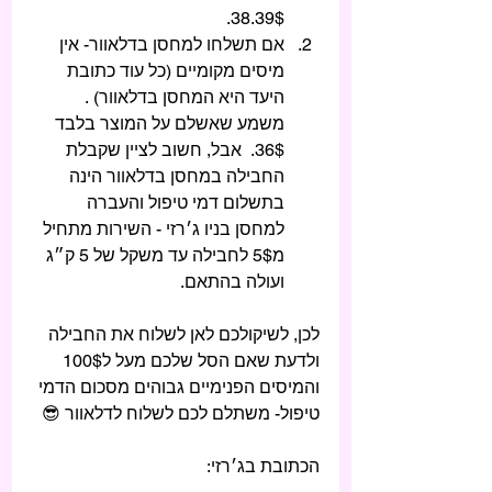
38.39$. 
אם תשלחו למחסן בדלאוור- אין 
מיסים מקומיים (כל עוד כתובת 
היעד היא המחסן בדלאוור) . 
משמע שאשלם על המוצר בלבד 
36$.  אבל, חשוב לציין שקבלת 
החבילה במחסן בדלאוור הינה 
בתשלום דמי טיפול והעברה 
למחסן בניו ג׳רזי - השירות מתחיל 
מ5$ לחבילה עד משקל של 5 ק״ג 
ועולה בהתאם. 
לכן, לשיקולכם לאן לשלוח את החבילה 
ולדעת שאם הסל שלכם מעל ל100$ 
והמיסים הפנימיים גבוהים מסכום הדמי 
טיפול- משתלם לכם לשלוח לדלאוור 😎
הכתובת בג׳רזי: 